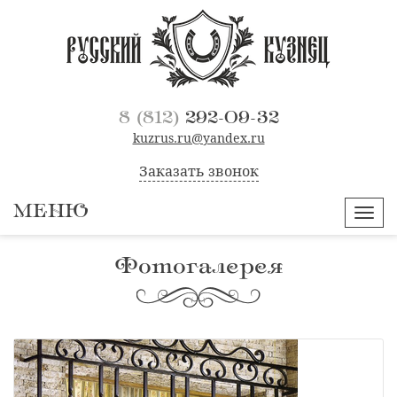
8 (812)
292-09-32
kuzrus.ru@yandex.ru
Заказать звонок
МЕНЮ
Навиг
Фотогалерея