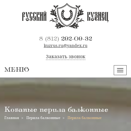
8 (812)
292-09-32
kuzrus.ru@yandex.ru
Заказать звонок
МЕНЮ
Навиг
Кованые перила балконные
Главная
Перила балконные
Перила балконные