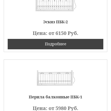
Эскиз ПБК-2
Цена: от
6150
Руб.
Подробнее
Перила балконные ПБК-1
Цена: от
5980
Руб.