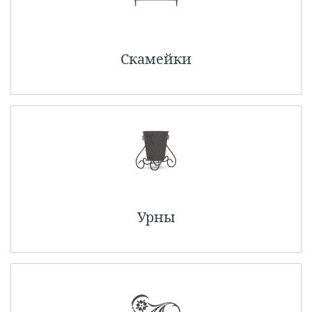
Скамейки
Урны