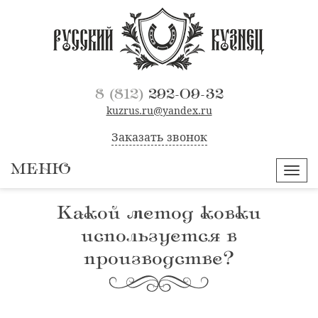
8 (812)
292-09-32
kuzrus.ru@yandex.ru
Заказать звонок
МЕНЮ
Навиг
Какой метод ковки
используется в
производстве?