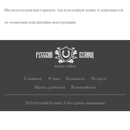
Мы используем как горячую, так и холодную ковку, в зависимости
от геометрии или дизайна конструкции.
карта сайта
Главная
О нас
Каталог
Услуги
Наши работы
Контакты
2026 Русский Кузнец. © Все права защищены